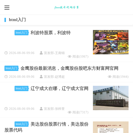
html入门
利波特股票，利波特
html入门
2026-08-06 09:06
宣发部-王南锦
阅读(
1067
)
金鹰股份最新消息，金鹰股份股吧东方财富网官网
html入门
2026-08-06 09:06
宣发部-赵博超
阅读(
1944
)
辽宁成大在哪，辽宁成大官网
html入门
2026-08-06 09:06
宣发部-张梓萱
阅读(
7317
)
美达股份股票行情，美达股份
html入门
股票代码