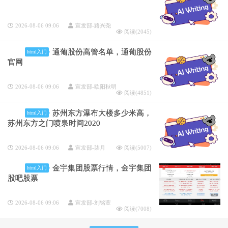
2026-08-06 09:06
宣发部-路兴尧
阅读(
2045
)
通葡股份高管名单，通葡股份
html入门
官网
2026-08-06 09:06
宣发部-欧阳秋明
阅读(
4851
)
苏州东方瀑布大楼多少米高，
html入门
苏州东方之门喷泉时间2020
2026-08-06 09:06
宣发部-柒月
阅读(
5007
)
金宇集团股票行情，金宇集团
html入门
股吧股票
2026-08-06 09:06
宣发部-刘铭萱
阅读(
7008
)