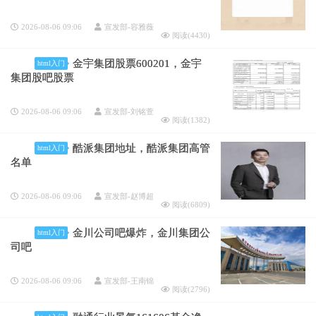
2026-08-06 09:06
宣发部-容雅薇
阅读(
4430
)
金宇集团股票600201，金宇
html入门
集团股吧股票
2026-08-06 09:06
宣发部-刘铭萱
阅读(
1382
)
酷派集团地址，酷派集团高管
html入门
名单
2026-08-06 09:06
宣发部-赵博超
阅读(
6809
)
金川公司吧爆炸，金川集团公
html入门
司吧
2026-08-06 09:06
宣发部-王南锦
阅读(
2796
)