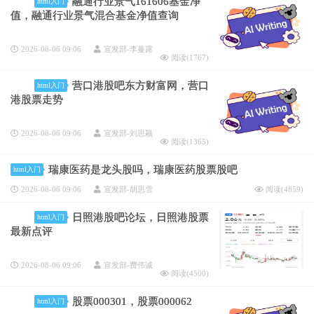
融通行业景气161606基金净
html入门
值，融通行业景气混合基金净值查询
2026-08-06 09:06
宣发部-李蔓露
阅读(
1767
)
营口港股吧东方财富网，营口
html入门
港股票走势
2026-08-06 09:06
宣发部-刘思颖
阅读(
1365
)
瑞康医药是龙头股吗，瑞康医药股票股吧
html入门
2026-08-06 09:06
宣发部-胡思雪
阅读(
4859
)
日照港股吧论坛，日照港股票
html入门
最新点评
2026-08-06 09:06
宣发部-费伟诚
阅读(
4500
)
股票000301，股票000062
html入门