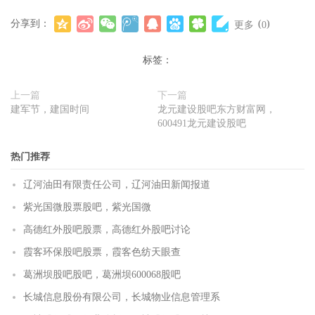
分享到：
(
)
更多
0
标签：
上一篇
下一篇
建军节，建国时间
龙元建设股吧东方财富网，
600491龙元建设股吧
热门推荐
辽河油田有限责任公司，辽河油田新闻报道
紫光国微股票股吧，紫光国微
高德红外股吧股票，高德红外股吧讨论
霞客环保股吧股票，霞客色纺天眼查
葛洲坝股吧股吧，葛洲坝600068股吧
长城信息股份有限公司，长城物业信息管理系